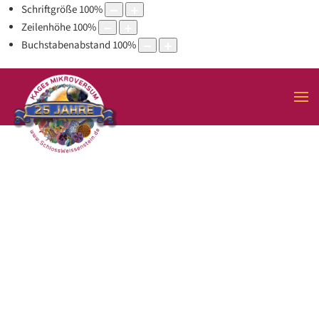
Schriftgröße
100
%
Zeilenhöhe
100
%
Buchstabenabstand
100
%