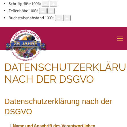
Schriftgröße
100
%
Zeilenhöhe
100
%
Buchstabenabstand
100
%
DATENSCHUTZERKLÄR
NACH DER DSGVO
Datenschutzerklärung nach der
DSGVO
Name und Anschrift des Verantwortlichen