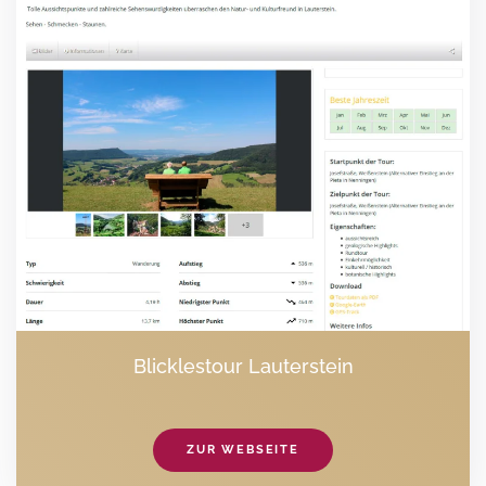
Blicklestour Lauterstein
ZUR WEBSEITE