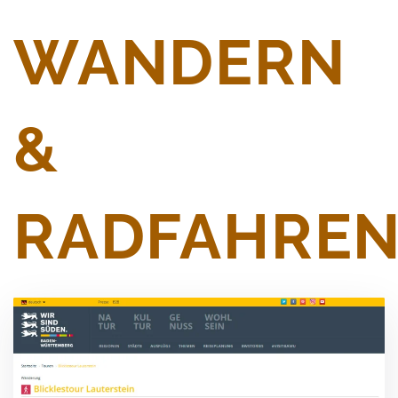
WANDERN
&
RADFAHRE