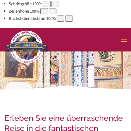
Schriftgröße
100
%
Zeilenhöhe
100
%
Buchstabenabstand
100
%
Erleben Sie eine überraschende
Reise in die fantastischen